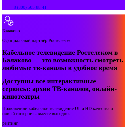
8 (800) 505-88-41
Балаково
Официальный партнёр Ростелеком
Кабельное телевидение Ростелеком в
Балаково — это возможность смотреть
любимые тв-каналы в удобное время
Доступны все интерактивные
сервисы: архив ТВ-каналов, онлайн-
кинотеатры
Подключили кабельное телевидение Ultra HD качества и
новый интернет - вместе выгодно.
рейтинг