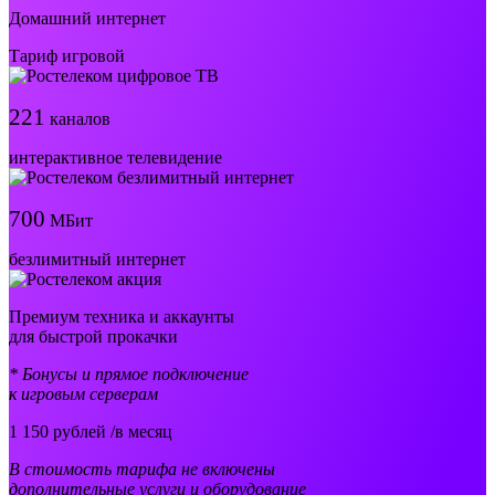
Домашний интернет
Тариф игровой
221
каналов
интерактивное телевидение
700
МБит
безлимитный интернет
Премиум техника и аккаунты
для быстрой прокачки
* Бонусы и прямое подключение
к игровым серверам
1 150
рублей /в месяц
В стоимость тарифа не включены
дополнительные услуги и оборудование