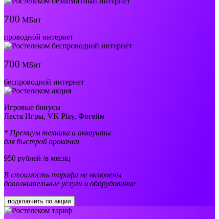
700
МБит
проводной интернет
700
МБит
беспроводной интернет
Игровые бонусы
Леста Игры, VK Play, Фогейм
* Премиум техника и аккаунты
для быстрой прокачки
950
рублей /в месяц
В стоимость тарифа не включены
дополнительные услуги и оборудование
подключить по акции