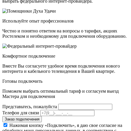
выбрать федерального интернет-провайдера.
Используйте опыт профессионалов
Честно и понятно ответим на вопросы о тарифах, акциях
Ростелеком и необходимому для подключения оборудованию.
Комфортное подключение
Вместе Вы согласуете удобное время подключения нового
интернета и кабельного телевидения в Вашей квартире.
Готовы подключить
Поможем выбрать оптимальный тариф и согласуем выезд
Мастера для подключения
Представьтесь, пожалуйста
Телефон для связи
Заказ подключения
Нажимая кнопку «Подключить», я даю свое согласие на
обработку моих персональных данных, в соответствии с