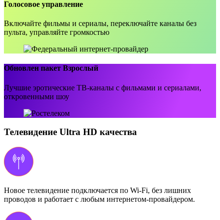
Голосовое управление
Включайте фильмы и сериалы, переключайте каналы без
пульта, управляйте громкостью
Обновлен пакет Взрослый
Лучшие эротические ТВ-каналы с фильмами и сериалами,
откровенными шоу
Телевидение Ultra HD качества
Новое телевидение подключается по Wi-Fi, без лишних
проводов и работает с любым интернетом-провайдером.