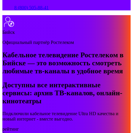
8 (800) 505-88-41
Бийск
Официальный партнёр Ростелеком
Кабельное телевидение Ростелеком в
Бийске — это возможность смотреть
любимые тв-каналы в удобное время
Доступны все интерактивные
сервисы: архив ТВ-каналов, онлайн-
кинотеатры
Подключили кабельное телевидение Ultra HD качества и
новый интернет - вместе выгодно.
рейтинг