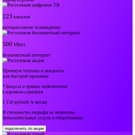
223
каналов
интерактивное телевидение
500
МБит
безлимитный интернет
Премиум техника и аккаунты
для быстрой прокачки
* Бонусы и прямое подключение
к игровым серверам
1 150
рублей /в месяц
В стоимость тарифа не включены
дополнительные услуги и оборудование
подключить по акции