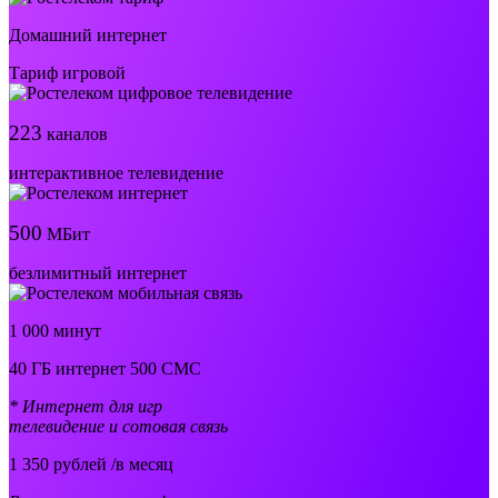
Домашний интернет
Тариф игровой
223
каналов
интерактивное телевидение
500
МБит
безлимитный интернет
1 000 минут
40 ГБ интернет 500 СМС
* Интернет для игр
телевидение и сотовая связь
1 350
рублей /в месяц