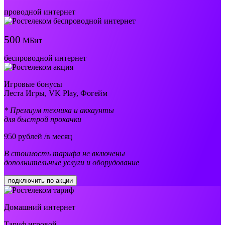
проводной интернет
500
МБит
беспроводной интернет
Игровые бонусы
Леста Игры, VK Play, Фогейм
* Премиум техника и аккаунты
для быстрой прокачки
950
рублей /в месяц
В стоимость тарифа не включены
дополнительные услуги и оборудование
подключить по акции
Домашний интернет
Тариф игровой