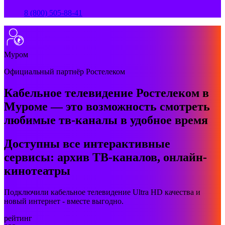
8 (800) 505-88-41
Муром
Официальный партнёр Ростелеком
Кабельное телевидение Ростелеком в
Муроме — это возможность смотреть
любимые тв-каналы в удобное время
Доступны все интерактивные
сервисы: архив ТВ-каналов, онлайн-
кинотеатры
Подключили кабельное телевидение Ultra HD качества и
новый интернет - вместе выгодно.
рейтинг