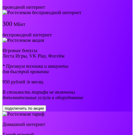
проводной интернет
300
МБит
беспроводной интернет
Игровые бонусы
Леста Игры, VK Play, Фогейм
* Премиум техника и аккаунты
для быстрой прокачки
950
рублей /в месяц
В стоимость тарифа не включены
дополнительные услуги и оборудование
подключить по акции
Домашний интернет
Тариф игровой