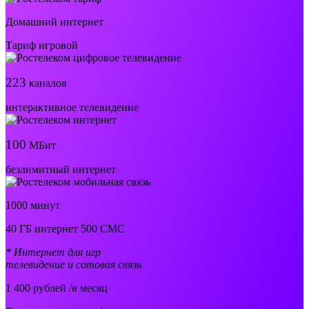
Домашний интернет
Тариф игровой
223
каналов
интерактивное телевидение
100
МБит
безлимитный интернет
1000 минут
40 ГБ интернет 500 СМС
* Интернет для игр
телевидение и сотовая связь
1 400
рублей /в месяц