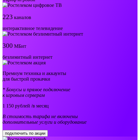
223
каналов
интерактивное телевидение
300
МБит
безлимитный интернет
Премиум техника и аккаунты
для быстрой прокачки
* Бонусы и прямое подключение
к игровым серверам
1 150
рублей /в месяц
В стоимость тарифа не включены
дополнительные услуги и оборудование
подключить по акции