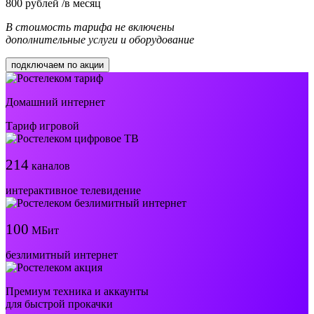
800
рублей /в месяц
В стоимость тарифа не включены
дополнительные услуги и оборудование
подключаем по акции
Домашний интернет
Тариф игровой
214
каналов
интерактивное телевидение
100
МБит
безлимитный интернет
Премиум техника и аккаунты
для быстрой прокачки