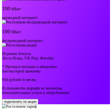
100
МБит
проводной интернет
100
МБит
беспроводной интернет
Игровые бонусы
Леста Игры, VK Play, Фогейм
* Премиум техника и аккаунты
для быстрой прокачки
950
рублей /в месяц
В стоимость тарифа не включены
дополнительные услуги и оборудование
подключить по акции