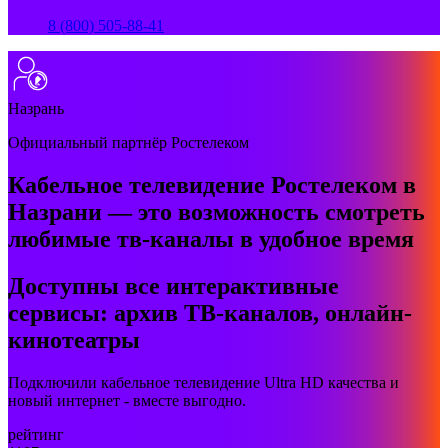
8 (800) 505-88-41
Назрань
Официальный партнёр Ростелеком
Кабельное телевидение Ростелеком в
Назрани — это возможность смотреть
любимые тв-каналы в удобное время
Доступны все интерактивные
сервисы: архив ТВ-каналов, онлайн-
кинотеатры
Подключили кабельное телевидение Ultra HD качества и
новый интернет - вместе выгодно.
рейтинг