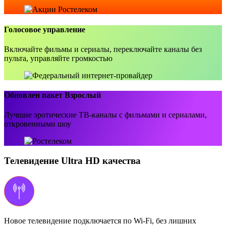
Голосовое управление
Включайте фильмы и сериалы, переключайте каналы без
пульта, управляйте громкостью
Обновлен пакет Взрослый
Лучшие эротические ТВ-каналы с фильмами и сериалами,
откровенными шоу
Телевидение Ultra HD качества
Новое телевидение подключается по Wi-Fi, без лишних