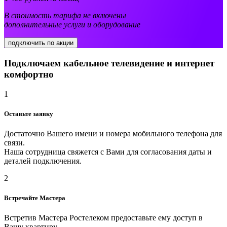
В стоимость тарифа не включены
дополнительные услуги и оборудование
подключить по акции
Подключаем кабельное телевидение и интернет
комфортно
1
Оставьте заявку
Достаточно Вашего имени и номера мобильного телефона для
связи.
Наша сотрудница свяжется с Вами для согласования даты и
деталей подключения.
2
Встречайте Мастера
Встретив Мастера Ростелеком предоставьте ему доступ в
Вашу квартиру.