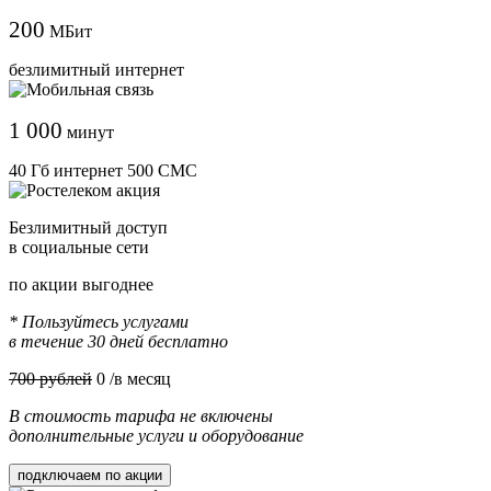
200
МБит
безлимитный интернет
1 000
минут
40 Гб интернет 500 СМС
Безлимитный доступ
в социальные сети
по акции выгоднее
* Пользуйтесь услугами
в течение 30 дней бесплатно
700 рублей
0
/в месяц
В стоимость тарифа не включены
дополнительные услуги и оборудование
подключаем по акции