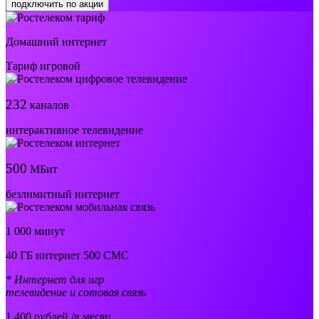
подключить по акции
Домашний интернет
Тариф игровой
232
каналов
интерактивное телевидение
500
МБит
безлимитный интернет
1 000 минут
40 ГБ интернет 500 СМС
* Интернет для игр
телевидение и сотовая связь
1 400
рублей /в месяц