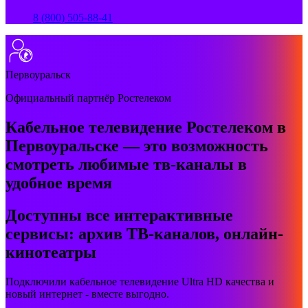
8 (800) 505-88-41
Первоуральск
Официальный партнёр Ростелеком
Кабельное телевидение Ростелеком в
Первоуральске — это возможность
смотреть любимые тв-каналы в
удобное время
Доступны все интерактивные
сервисы: архив ТВ-каналов, онлайн-
кинотеатры
Подключили кабельное телевидение Ultra HD качества и
новый интернет - вместе выгодно.