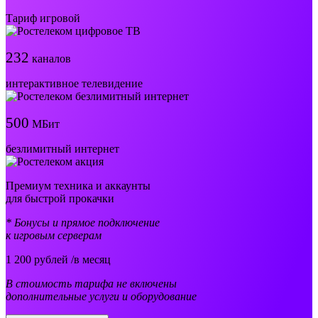
Тариф игровой
232
каналов
интерактивное телевидение
500
МБит
безлимитный интернет
Премиум техника и аккаунты
для быстрой прокачки
* Бонусы и прямое подключение
к игровым серверам
1 200
рублей /в месяц
В стоимость тарифа не включены
дополнительные услуги и оборудование