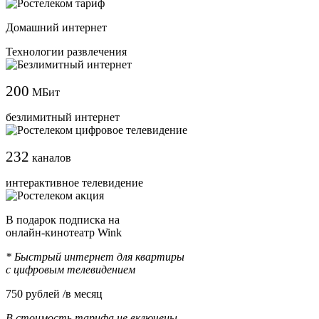
Домашний интернет
Технологии развлечения
200
МБит
безлимитный интернет
232
каналов
интерактивное телевидение
В подарок подписка на
онлайн-кинотеатр Wink
* Быстрый интернет для квартиры
с цифровым телевидением
750
рублей /в месяц
В стоимость тарифа не включены