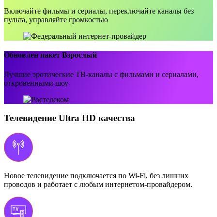
Включайте фильмы и сериалы, переключайте каналы без
пульта, управляйте громкостью
Обновлен пакет Взрослый
Лучшие эротические ТВ-каналы с фильмами и сериалами,
откровенными шоу
Телевидение Ultra HD качества
Новое телевидение подключается по Wi-Fi, без лишних
проводов и работает с любым интернетом-провайдером.