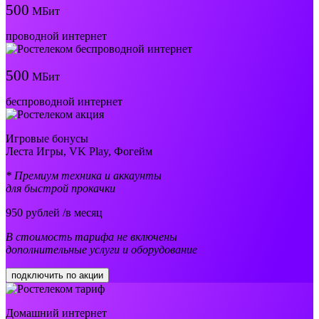
500
МБит
проводной интернет
500
МБит
беспроводной интернет
Игровые бонусы
Леста Игры, VK Play, Фогейм
* Премиум техника и аккаунты
для быстрой прокачки
950
рублей /в месяц
В стоимость тарифа не включены
дополнительные услуги и оборудование
подключить по акции
Домашний интернет