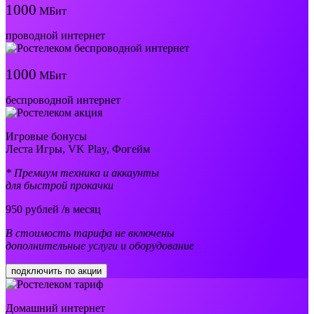
1000
МБит
проводной интернет
1000
МБит
беспроводной интернет
Игровые бонусы
Леста Игры, VK Play, Фогейм
* Премиум техника и аккаунты
для быстрой прокачки
950
рублей /в месяц
В стоимость тарифа не включены
дополнительные услуги и оборудование
подключить по акции
Домашний интернет