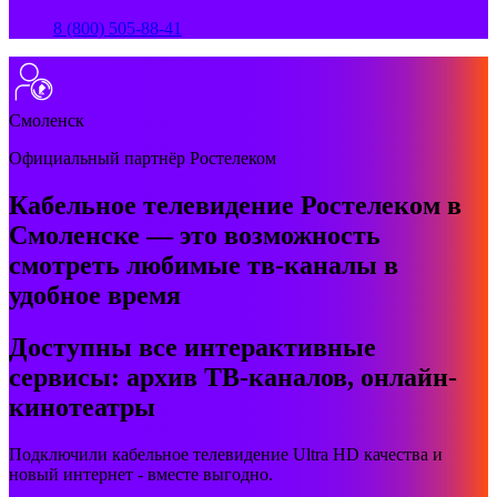
8 (800) 505-88-41
Смоленск
Официальный партнёр Ростелеком
Кабельное телевидение Ростелеком в
Смоленске — это возможность
смотреть любимые тв-каналы в
удобное время
Доступны все интерактивные
сервисы: архив ТВ-каналов, онлайн-
кинотеатры
Подключили кабельное телевидение Ultra HD качества и
новый интернет - вместе выгодно.