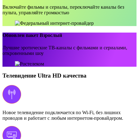
Включайте фильмы и сериалы, переключайте каналы без
пульта, управляйте громкостью
Обновлен пакет Взрослый
Лучшие эротические ТВ-каналы с фильмами и сериалами,
откровенными шоу
Телевидение Ultra HD качества
Новое телевидение подключается по Wi-Fi, без лишних
проводов и работает с любым интернетом-провайдером.