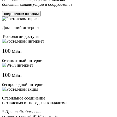
дополнительные услуги и оборудование
подключаем по акции
Домашний интернет
Технологии доступа
100
МБит
безлимитный интернет
100
МБит
беспроводной интернет
Cтабильное соединение
независимо от погоды и вандализма
* При необходимости
роутер с опцией Wi-Fi в аренду