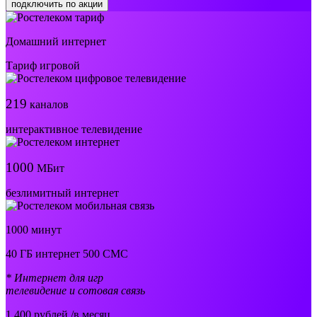
подключить по акции
Домашний интернет
Тариф игровой
219
каналов
интерактивное телевидение
1000
МБит
безлимитный интернет
1000 минут
40 ГБ интернет 500 СМС
* Интернет для игр
телевидение и сотовая связь
1 400
рублей /в месяц