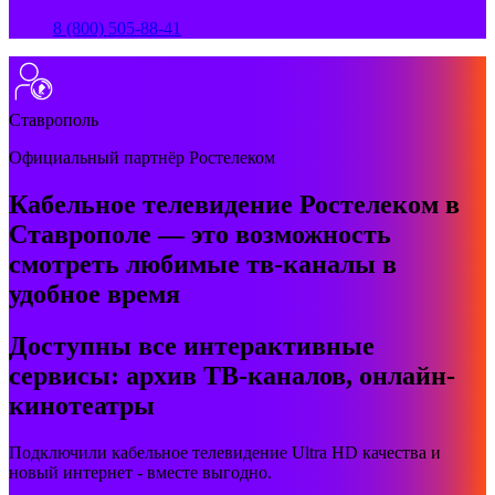
8 (800) 505-88-41
Ставрополь
Официальный партнёр Ростелеком
Кабельное телевидение Ростелеком в
Ставрополе — это возможность
смотреть любимые тв-каналы в
удобное время
Доступны все интерактивные
сервисы: архив ТВ-каналов, онлайн-
кинотеатры
Подключили кабельное телевидение Ultra HD качества и
новый интернет - вместе выгодно.