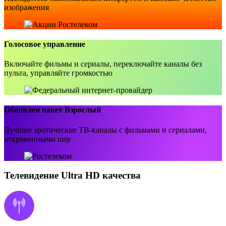
изображения
Голосовое управление
Включайте фильмы и сериалы, переключайте каналы без
пульта, управляйте громкостью
Обновлен пакет Взрослый
Лучшие эротические ТВ-каналы с фильмами и сериалами,
откровенными шоу
Телевидение Ultra HD качества