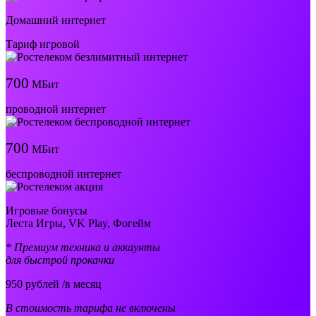
Домашний интернет
Тариф игровой
700
МБит
проводной интернет
700
МБит
беспроводной интернет
Игровые бонусы
Леста Игры, VK Play, Фогейм
* Премиум техника и аккаунты
для быстрой прокачки
950
рублей /в месяц
В стоимость тарифа не включены