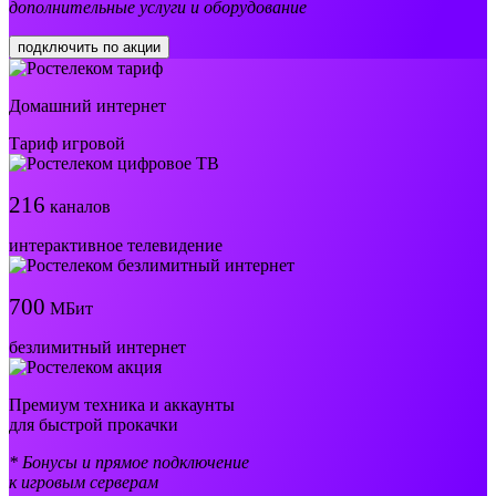
дополнительные услуги и оборудование
подключить по акции
Домашний интернет
Тариф игровой
216
каналов
интерактивное телевидение
700
МБит
безлимитный интернет
Премиум техника и аккаунты
для быстрой прокачки
* Бонусы и прямое подключение
к игровым серверам