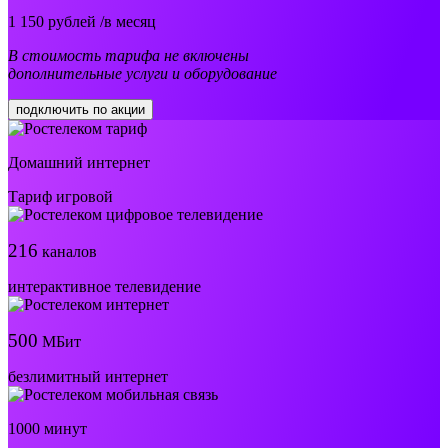
1 150
рублей /в месяц
В стоимость тарифа не включены
дополнительные услуги и оборудование
подключить по акции
Домашний интернет
Тариф игровой
216
каналов
интерактивное телевидение
500
МБит
безлимитный интернет
1000 минут