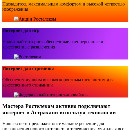
Насладитесь максимальным комфортом и высокой четкостью
изображения
Интернет для игр
Надежный интернет обеспечивает непрерывные и
качественные развлечения
Интернет для стриминга
Обеспечим лучшим высокоскоростным интернетом для
качественного стриминга
Мастера Ростелеком активно подключают
интернет в Астрахани используя технологии
Наш эксперт предложит оптимальное решение для
подключения нового интернета и телевидения, учитывая все