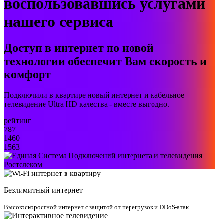
воспользовавшись услугами
нашего сервиса
Доступ в интернет по новой
технологии обеспечит Вам скорость и
комфорт
Подключили в квартире новый интернет и кабельное
телевидение Ultra HD качества - вместе выгодно.
рейтинг
787
1460
1563
Безлимитный интернет
Высокоскоростной интернет с защитой от перегрузок и DDoS-атак