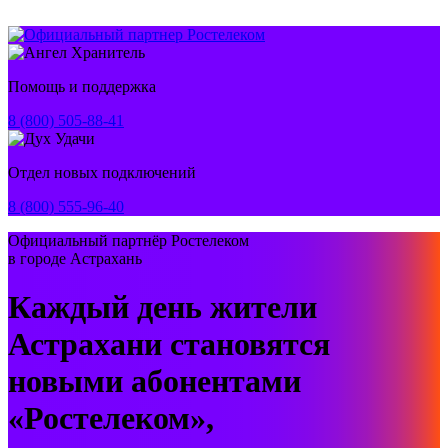
Помощь и поддержка
8 (800) 505-88-41
Отдел новых подключений
8 (800) 555-96-40
Официальный партнёр Ростелеком
в городе Астрахань
Каждый день жители
Астрахани становятся
новыми абонентами
«Ростелеком»,