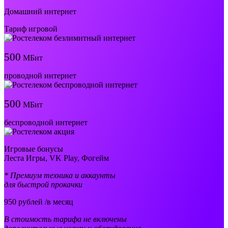
Домашний интернет
Тариф игровой
500
МБит
проводной интернет
500
МБит
беспроводной интернет
Игровые бонусы
Леста Игры, VK Play, Фогейм
* Премиум техника и аккаунты
для быстрой прокачки
950
рублей /в месяц
В стоимость тарифа не включены