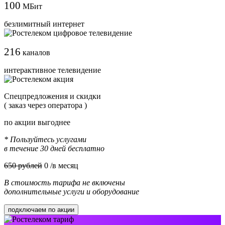
100
МБит
безлимитный интернет
216
каналов
интерактивное телевидение
Cпецпредложения и скидки
( заказ через оператора )
по акции выгоднее
* Пользуйтесь услугами
в течение 30 дней бесплатно
650 рублей
0
/в месяц
В стоимость тарифа не включены
дополнительные услуги и оборудование
подключаем по акции