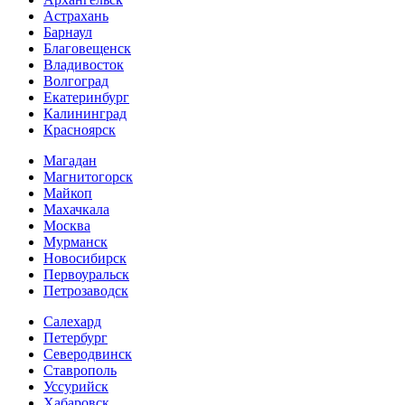
Астрахань
Барнаул
Благовещенск
Владивосток
Волгоград
Екатеринбург
Калининград
Красноярск
Магадан
Магнитогорск
Майкоп
Махачкала
Москва
Мурманск
Новосибирск
Первоуральск
Петрозаводск
Салехард
Петербург
Северодвинск
Ставрополь
Уссурийск
Хабаровск