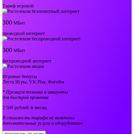
Тариф игровой
300
МБит
проводной интернет
300
МБит
беспроводной интернет
Игровые бонусы
Леста Игры, VK Play, Фогейм
* Премиум техника и аккаунты
для быстрой прокачки
2 500
рублей /в месяц
В стоимость тарифа не включены
дополнительные услуги и оборудование
подключить по акции