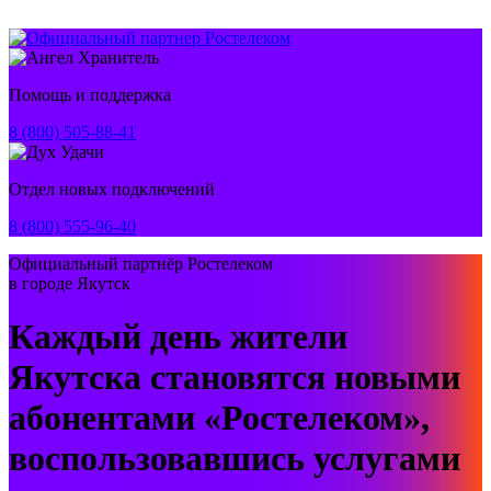
Помощь и поддержка
8 (800) 505-88-41
Отдел новых подключений
8 (800) 555-96-40
Официальный партнёр Ростелеком
в городе Якутск
Каждый день жители
Якутска становятся новыми
абонентами «Ростелеком»,
воспользовавшись услугами