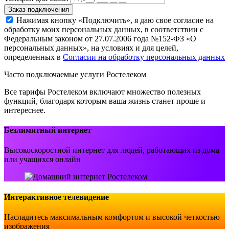
Заказ подключения
Нажимая кнопку «Подключить», я даю свое согласие на
обработку моих персональных данных, в соответствии с
Федеральным законом от 27.07.2006 года №152-ФЗ «О
персональных данных», на условиях и для целей,
определенных в
Согласии на обработку персональных данных
Часто подключаемые услуги Ростелеком
Все тарифы Ростелеком включают множество полезных
функций, благодаря которым ваша жизнь станет проще и
интереснее.
Безлимитный интернет
Высокоскоростной интернет для людей, работающих из дома
или учащихся онлайн
Интерактивное телевидение
Насладитесь максимальным комфортом и высокой четкостью
изображения