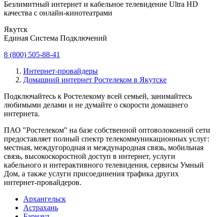
Безлимитный интернет и кабельное телевидение Ultra HD
качества с онлайн-кинотеатрами
Якутск
Единая Система Подключений
8 (800) 505-88-41
Интернет-провайдеры
Домашний интернет Ростелеком в Якутске
Подключайтесь к Ростелекому всей семьей, занимайтесь
любимыми делами и не думайте о скорости домашнего
интернета.
ПАО "Ростелеком" на базе собственной оптоволоконной сети
предоставляет полный спектр телекоммуникационных услуг:
местная, междугородная и международная связь, мобильная
связь, высокоскоростной доступ в интернет, услуги
кабельного и интерактивного телевидения, сервисы Умный
Дом, а также услуги присоединения трафика других
интернет-провайдеров.
Архангельск
Астрахань
Барнаул