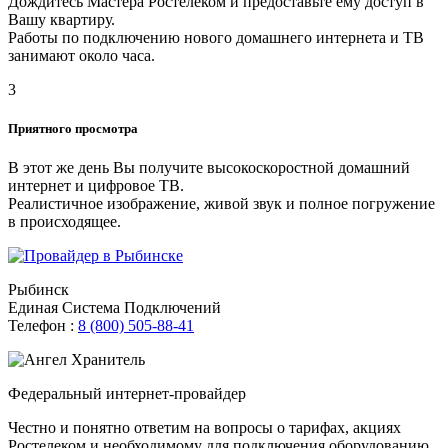
Дождитесь Мастера Ростелеком и предоставьте ему доступ в
Вашу квартиру.
Работы по подключению нового домашнего интернета и ТВ
занимают около часа.
3
Приятного просмотра
В этот же день Вы получите высокоскоростной домашний
интернет и цифровое ТВ.
Реалистичное изображение, живой звук и полное погружение
в происходящее.
Рыбинск
Единая Система Подключений
Телефон :
8 (800) 505-88-41
Федеральный интернет-провайдер
Честно и понятно ответим на вопросы о тарифах, акциях
Ростелеком и необходимому для подключения оборудованию.