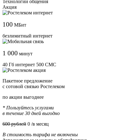
Технологии общения
Акция
100
МБит
безлимитный интернет
1 000
минут
40 Гб интернет 500 СМС
Пакетное предложение
с сотовой связью Ростелеком
по акции выгоднее
* Пользуйтесь услугами
в течение 30 дней выгодно
600 рублей
0
/в месяц
В стоимость тарифа не включены