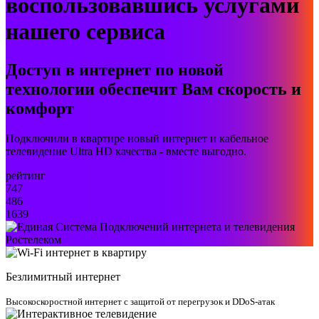
воспользовавшись услугами
нашего сервиса
Доступ в интернет по новой
технологии обеспечит Вам скорость и
комфорт
Подключили в квартире новый интернет и кабельное
телевидение Ultra HD качества - вместе выгодно.
рейтинг
747
486
1639
Безлимитный интернет
Высокоскоростной интернет с защитой от перегрузок и DDoS-атак