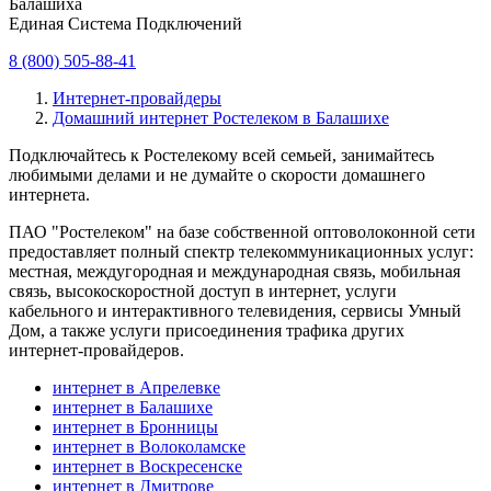
Балашиха
Единая Система Подключений
8 (800) 505-88-41
Интернет-провайдеры
Домашний интернет Ростелеком в Балашихе
Подключайтесь к Ростелекому всей семьей, занимайтесь
любимыми делами и не думайте о скорости домашнего
интернета.
ПАО "Ростелеком" на базе собственной оптоволоконной сети
предоставляет полный спектр телекоммуникационных услуг:
местная, междугородная и международная связь, мобильная
связь, высокоскоростной доступ в интернет, услуги
кабельного и интерактивного телевидения, сервисы Умный
Дом, а также услуги присоединения трафика других
интернет-провайдеров.
интернет в Апрелевке
интернет в Балашихе
интернет в Бронницы
интернет в Волоколамске
интернет в Воскресенске
интернет в Дмитрове