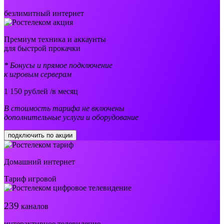
безлимитный интернет
Премиум техника и аккаунты
для быстрой прокачки
* Бонусы и прямое подключение
к игровым серверам
1 150
рублей /в месяц
В стоимость тарифа не включены
дополнительные услуги и оборудование
подключить по акции
Домашний интернет
Тариф игровой
239
каналов
интерактивное телевидение