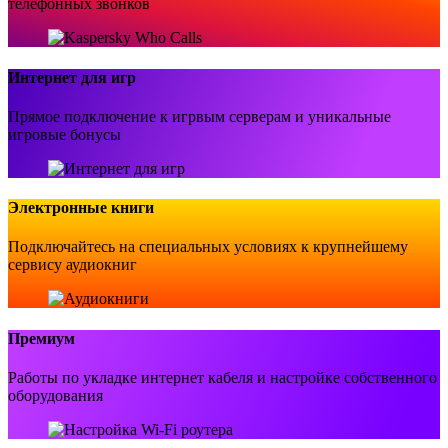
телефонных звонков
Интернет для игр
Прямое подключение к игрвым серверам и уникальные
игровые бонусы
Электронные книги
Подключайтесь на специальных условиях к крупнейшему
сервису аудиокниг
Премиум
Работы по укладке интернет кабеля и настройке собственного
оборудования