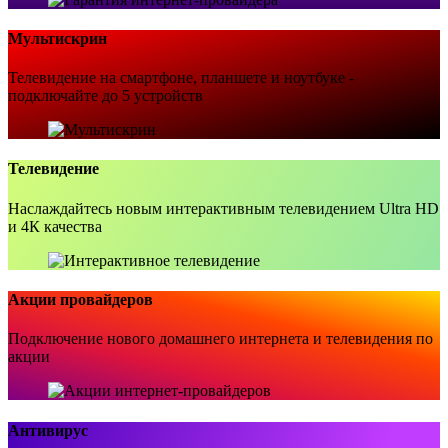
Мультискрин
Телевидение на смартфоне, планшете и ноутбуке -
подключайте до 5 устройств
Телевидение
Наслаждайтесь новым интерактивным телевидением Ultra HD
и 4К качества
Акции провайдеров
Подключение нового домашнего интернета и телевидения по
акции
Антивирус