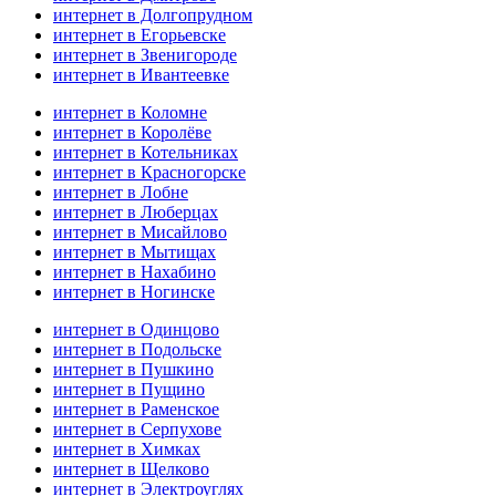
интернет в Долгопрудном
интернет в Егорьевске
интернет в Звенигороде
интернет в Ивантеевке
интернет в Коломне
интернет в Королёве
интернет в Котельниках
интернет в Красногорске
интернет в Лобне
интернет в Люберцах
интернет в Мисайлово
интернет в Мытищах
интернет в Нахабино
интернет в Ногинске
интернет в Одинцово
интернет в Подольске
интернет в Пушкино
интернет в Пущино
интернет в Раменское
интернет в Серпухове
интернет в Химках
интернет в Щелково
интернет в Электроуглях