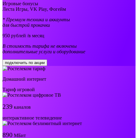
Игровые бонусы
Леста Игры, VK Play, Фогейм
* Премиум техника и аккаунты
для быстрой прокачки
950
рублей /в месяц
В стоимость тарифа не включены
дополнительные услуги и оборудование
подключить по акции
Домашний интернет
Тариф игровой
239
каналов
интерактивное телевидение
890
МБит