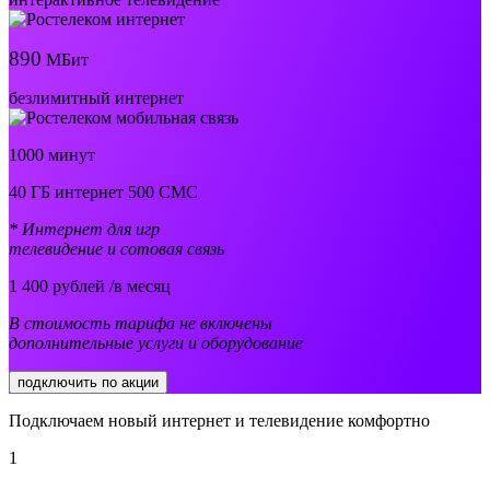
890
МБит
безлимитный интернет
1000 минут
40 ГБ интернет 500 СМС
* Интернет для игр
телевидение и сотовая связь
1 400
рублей /в месяц
В стоимость тарифа не включены
дополнительные услуги и оборудование
подключить по акции
Подключаем новый интернет и телевидение комфортно
1