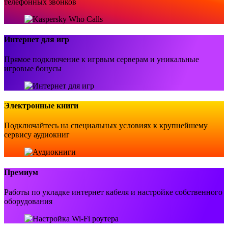
телефонных звонков
Интернет для игр
Прямое подключение к игрвым серверам и уникальные
игровые бонусы
Электронные книги
Подключайтесь на специальных условиях к крупнейшему
сервису аудиокниг
Премиум
Работы по укладке интернет кабеля и настройке собственного
оборудования