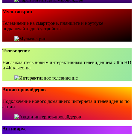
Мультискрин
Телевидение на смартфоне, планшете и ноутбуке -
подключайте до 5 устройств
Телевидение
Наслаждайтесь новым интерактивным телевидением Ultra HD
и 4К качества
Акции провайдеров
Подключение нового домашнего интернета и телевидения по
акции
Антивирус