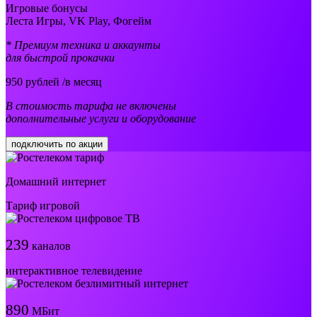
Игровые бонусы
Леста Игры, VK Play, Фогейм
* Премиум техника и аккаунты
для быстрой прокачки
950
рублей /в месяц
В стоимость тарифа не включены
дополнительные услуги и оборудование
подключить по акции
Домашний интернет
Тариф игровой
239
каналов
интерактивное телевидение
890
МБит