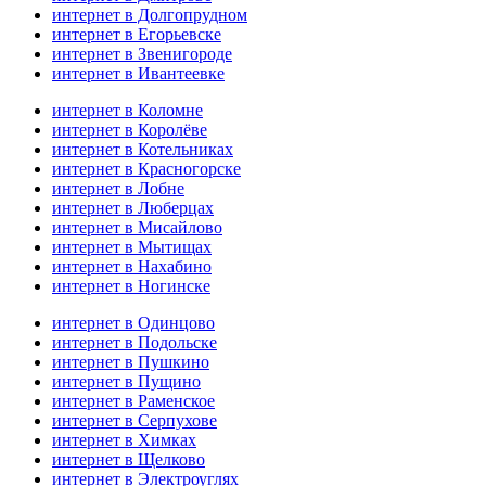
интернет в Долгопрудном
интернет в Егорьевске
интернет в Звенигороде
интернет в Ивантеевке
интернет в Коломне
интернет в Королёве
интернет в Котельниках
интернет в Красногорске
интернет в Лобне
интернет в Люберцах
интернет в Мисайлово
интернет в Мытищах
интернет в Нахабино
интернет в Ногинске
интернет в Одинцово
интернет в Подольске
интернет в Пушкино
интернет в Пущино
интернет в Раменское
интернет в Серпухове
интернет в Химках
интернет в Щелково
интернет в Электроуглях