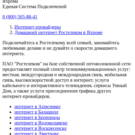
Яхрома
Единая Система Подключений
8 (800) 505-88-41
Интернет-провайдеры
Домашний интернет Ростелеком в Яхроме
Подключайтесь к Ростелекому всей семьей, занимайтесь
любимыми делами и не думайте о скорости домашнего
интернета.
ПАО "Ростелеком" на базе собственной оптоволоконной сети
предоставляет полный спектр телекоммуникационных услуг:
местная, междугородная и международная связь, мобильная
связь, высокоскоростной доступ в интернет, услуги
кабельного и интерактивного телевидения, сервисы Умный
Дом, а также услуги присоединения трафика других
интернет-провайдеров.
интернет в Апрелевке
интернет в Балашихе
интернет в Бронницы
интернет в Волоколамске
интернет в Воскресенске
интернет в Дмитрове