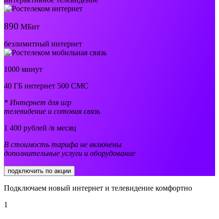
890
МБит
безлимитный интернет
1000 минут
40 ГБ интернет 500 СМС
* Интернет для игр
телевидение и сотовая связь
1 400
рублей /в месяц
В стоимость тарифа не включены
дополнительные услуги и оборудование
подключить по акции
Подключаем новый интернет и телевидение комфортно
1