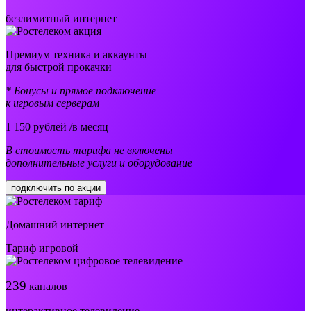
безлимитный интернет
Премиум техника и аккаунты
для быстрой прокачки
* Бонусы и прямое подключение
к игровым серверам
1 150
рублей /в месяц
В стоимость тарифа не включены
дополнительные услуги и оборудование
подключить по акции
Домашний интернет
Тариф игровой
239
каналов
интерактивное телевидение