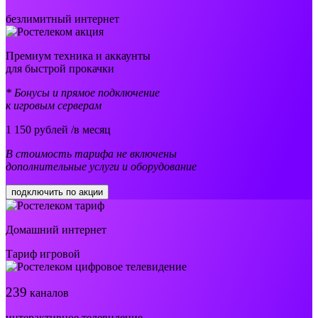
безлимитный интернет
Премиум техника и аккаунты
для быстрой прокачки
* Бонусы и прямое подключение
к игровым серверам
1 150
рублей /в месяц
В стоимость тарифа не включены
дополнительные услуги и оборудование
подключить по акции
Домашний интернет
Тариф игровой
239
каналов
интерактивное телевидение