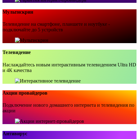
Мультискрин
Телевидение на смартфоне, планшете и ноутбуке -
подключайте до 5 устройств
Телевидение
Наслаждайтесь новым интерактивным телевидением Ultra HD
и 4К качества
Акции провайдеров
Подключение нового домашнего интернета и телевидения по
акции
Антивирус