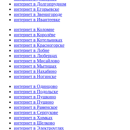
интернет в Долгопрудном
интернет в Егорьевске
интернет в Звенигороде
интернет в Ивантеевке
интернет в Коломне
интернет в Королёве
интернет в Котельниках
интернет в Красногорске
интернет в Лобне
интернет в Люберцах
интернет в Мисайлово
интернет в Мытищах
интернет в Нахабино
интернет в Ногинске
интернет в Одинцово
интернет в Подольске
интернет в Пушкино
интернет в Пущино
интернет в Раменское
интернет в Серпухове
интернет в Химках
интернет в Щелково
интернет в Электроуглях