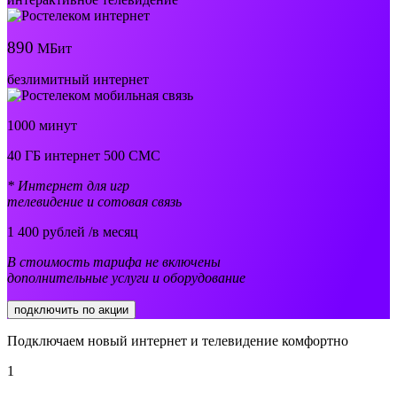
890
МБит
безлимитный интернет
1000 минут
40 ГБ интернет 500 СМС
* Интернет для игр
телевидение и сотовая связь
1 400
рублей /в месяц
В стоимость тарифа не включены
дополнительные услуги и оборудование
подключить по акции
Подключаем новый интернет и телевидение комфортно
1