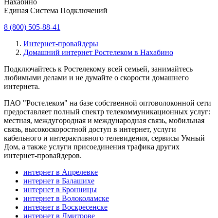
Нахабино
Единая Система Подключений
8 (800) 505-88-41
Интернет-провайдеры
Домашний интернет Ростелеком в Нахабино
Подключайтесь к Ростелекому всей семьей, занимайтесь
любимыми делами и не думайте о скорости домашнего
интернета.
ПАО "Ростелеком" на базе собственной оптоволоконной сети
предоставляет полный спектр телекоммуникационных услуг:
местная, междугородная и международная связь, мобильная
связь, высокоскоростной доступ в интернет, услуги
кабельного и интерактивного телевидения, сервисы Умный
Дом, а также услуги присоединения трафика других
интернет-провайдеров.
интернет в Апрелевке
интернет в Балашихе
интернет в Бронницы
интернет в Волоколамске
интернет в Воскресенске
интернет в Дмитрове