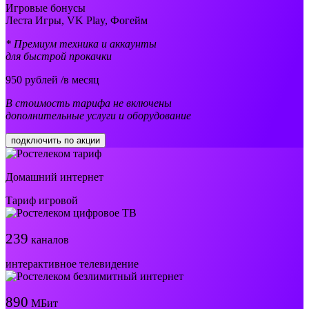
Игровые бонусы
Леста Игры, VK Play, Фогейм
* Премиум техника и аккаунты
для быстрой прокачки
950
рублей /в месяц
В стоимость тарифа не включены
дополнительные услуги и оборудование
подключить по акции
Домашний интернет
Тариф игровой
239
каналов
интерактивное телевидение
890
МБит