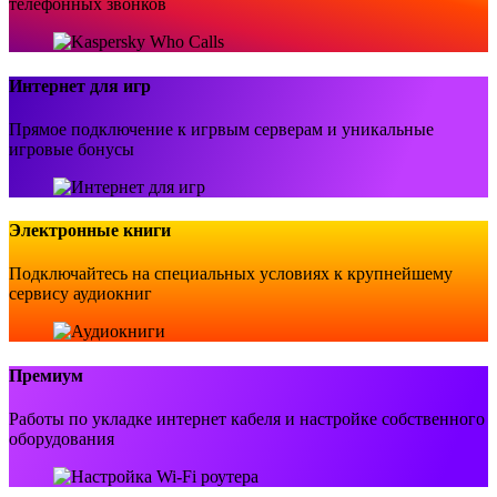
телефонных звонков
Интернет для игр
Прямое подключение к игрвым серверам и уникальные
игровые бонусы
Электронные книги
Подключайтесь на специальных условиях к крупнейшему
сервису аудиокниг
Премиум
Работы по укладке интернет кабеля и настройке собственного
оборудования