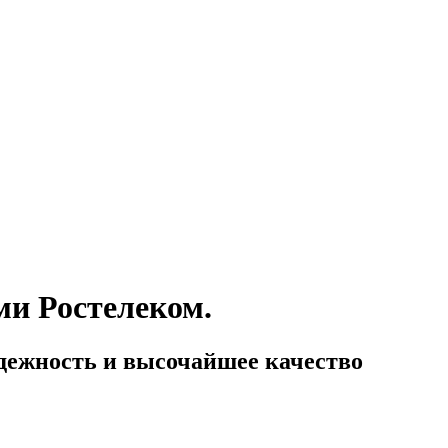
ми Ростелеком.
адежность и высочайшее качество