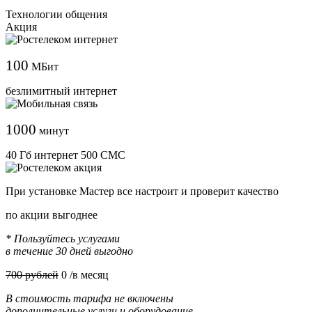
Технологии общения
Акция
100
МБит
безлимитный интернет
1000
минут
40 Гб интернет 500 СМС
При установке Мастер все настроит и проверит качество
по акции выгоднее
* Пользуйтесь услугами
в течение 30 дней выгодно
700 рублей
0
/в месяц
В стоимость тарифа не включены
дополнительные услуги и оборудование