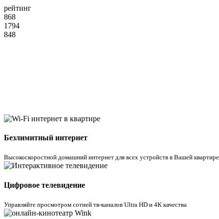
рейтинг
868
1794
848
Безлимитный интернет
Высокоскоростной домашний интернет для всех устройств в Вашей квартире
Цифровое телевидение
Управляйте просмотром cотней тв-каналов Ultra HD и 4K качества